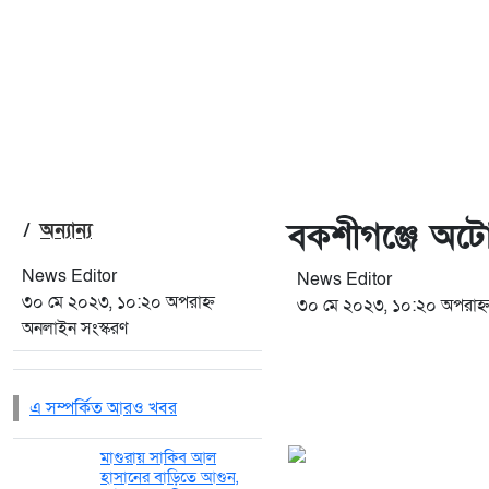
বকশীগঞ্জে অটো
/
অন্যান্য
News Editor
News Editor
৩০ মে ২০২৩, ১০:২০ অপরাহ্ন
৩০ মে ২০২৩, ১০:২০ অপরাহ্
অনলাইন সংস্করণ
এ সম্পর্কিত আরও খবর
মাগুরায় সাকিব আল
হাসানের বাড়িতে আগুন,