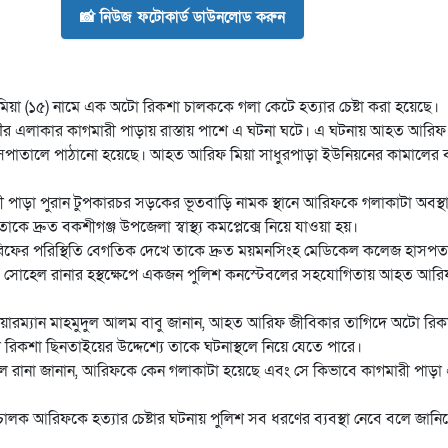
📸 নিউজ ফটোকার্ড ডাউনলোড করুন
িয়া (১৫) নামে এক অটো রিকশা চালককে গলা কেটে হত্যার চেষ্টা করা হয়েছে।
পৌর এলাকার কাগমারী পাড়ায় রাস্তায় পাশে এ ঘটনা ঘটে। এ ঘটনায় আহত আরিফ
তালে পাঠানো হয়েছে। আহত আরিফ মিয়া সাধুরপাড়া ইউনিয়নের কামালের বার্ত্
ারী পাড়া পুরান টুপকারচর সড়কের ভূতবাড়ি নামক স্থানে আরিফকে গলাকাটা অবস্থ
ে দ্রুত বকশীগঞ্জ উপজেলা স্বাস্থ্য কমপ্লেক্সে নিয়ে যাওয়া হয়।
ফের পরিস্থিতি বেগতিক দেখে তাকে দ্রুত ময়মনসিংহ মেডিকেল কলেজ হাসপতা
. সোহেল রানার হস্থক্ষেপে একজন পুলিশ কনস্টেবলের সহযোগিতায় আহত আর
েয়ারম্যান মাহমুদুল আলম বাবু জানান, আহত আরিফ জীবিকার তাগিদে অটো রি
 অটো রিকশা ছিনতাইয়ের উদ্দেশ্যে তাকে ঘটনাস্থলে নিয়ে যেতে পারে।
েল রানা জানান, আরিফকে কেন গলাকাটা হয়েছে এবং সে কিভাবে কাগমারী পাড়
লক আরিফকে হত্যার চেষ্টার ঘটনায় পুলিশ সব ধরণের ব্যবস্থা নেবে বলে জানি