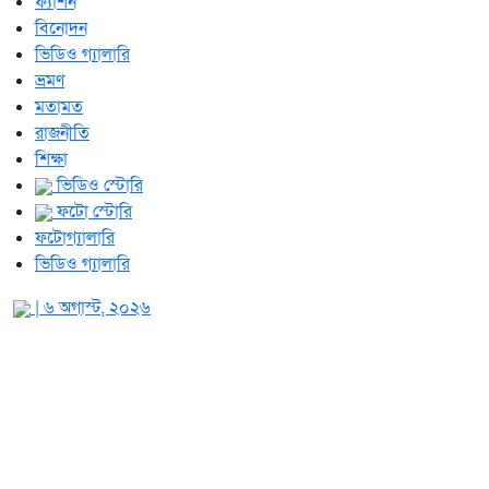
ফ্যাশন
বিনোদন
ভিডিও গ্যালারি
ভ্রমণ
মতামত
রাজনীতি
শিক্ষা
ভিডিও স্টোরি
ফটো স্টোরি
ফটোগ্যালারি
ভিডিও গ্যালারি
| ৬ অগাস্ট, ২০২৬