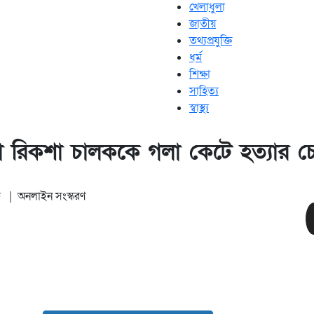
খেলাধুলা
জাতীয়
তথ্যপ্রযুক্তি
ধর্ম
শিক্ষা
সাহিত্য
স্বাস্থ্য
 রিকশা চালককে গলা কেটে হত্যার চেষ
ন
|
অনলাইন সংস্করণ