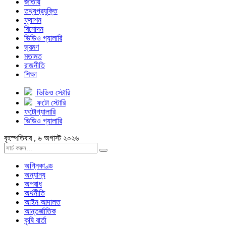
জাতীয়
তথ্যপ্রযুক্তি
ফ্যাশন
বিনোদন
ভিডিও গ্যালারি
ভ্রমণ
মতামত
রাজনীতি
শিক্ষা
ভিডিও স্টোরি
ফটো স্টোরি
ফটোগ্যালারি
ভিডিও গ্যালারি
বৃহস্পতিবার , ৬ অগাস্ট ২০২৬
অগ্নিকাণ্ড
অন্যান্য
অপরাধ
অর্থনীতি
আইন আদালত
আন্তর্জাতিক
কৃষি বার্তা