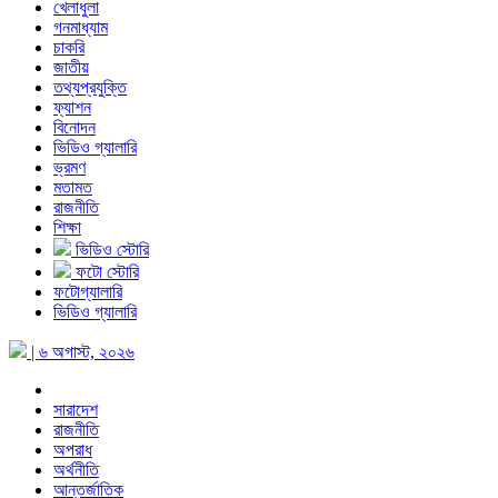
খেলাধুলা
গনমাধ্যাম
চাকরি
জাতীয়
তথ্যপ্রযুক্তি
ফ্যাশন
বিনোদন
ভিডিও গ্যালারি
ভ্রমণ
মতামত
রাজনীতি
শিক্ষা
ভিডিও স্টোরি
ফটো স্টোরি
ফটোগ্যালারি
ভিডিও গ্যালারি
| ৬ অগাস্ট, ২০২৬
সারাদেশ
রাজনীতি
অপরাধ
অর্থনীতি
আন্তর্জাতিক