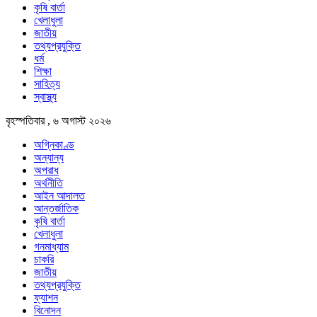
কৃষি বার্তা
খেলাধুলা
জাতীয়
তথ্যপ্রযুক্তি
ধর্ম
শিক্ষা
সাহিত্য
স্বাস্থ্য
বৃহস্পতিবার , ৬ অগাস্ট ২০২৬
অগ্নিকাণ্ড
অন্যান্য
অপরাধ
অর্থনীতি
আইন আদালত
আন্তর্জাতিক
কৃষি বার্তা
খেলাধুলা
গনমাধ্যাম
চাকরি
জাতীয়
তথ্যপ্রযুক্তি
ফ্যাশন
বিনোদন