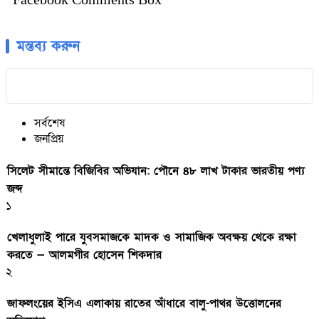
মন্তব্য করুন
সর্বশেষ
জনপ্রিয়
সিলেট সীমান্তে বিজিবির অভিযান: পৌনে ৪৮ লাখ টাকার ভারতীয় পণ্য
জব্দ
১
খেলাধুলাই পারে যুবসমাজকে মাদক ও সামাজিক অবক্ষয় থেকে রক্ষা
করতে — আলমগীর হোসেন শিকদার
২
জাফলংয়ের ইসিএ এলাকায় রাতের আঁধারে বালু-পাথর উত্তোলনের