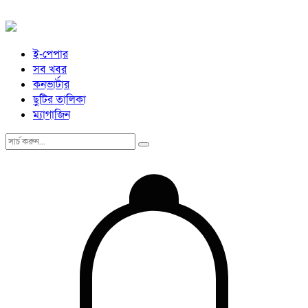
ই-পেপার
সব খবর
কনভার্টার
ছুটির তালিকা
ম্যাগাজিন