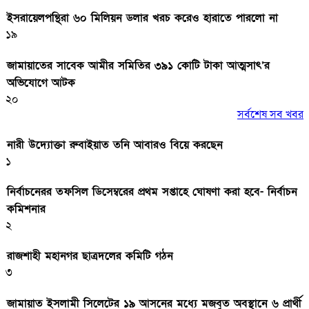
ইসরায়েলপন্থিরা ৬০ মিলিয়ন ডলার খরচ করেও হারাতে পারলো না
১৯
জামায়াতের সাবেক আমীর সমিতির ৩৯১ কোটি টাকা আত্মসাৎ’র
অভিযোগে আটক
২০
সর্বশেষ সব খবর
নারী উদ্যোক্তা রুবাইয়াত তনি আবারও বিয়ে করছেন
১
নির্বাচনেরর তফসিল ডিসেম্বরের প্রথম সপ্তাহে ঘোষণা করা হবে- নির্বাচন
কমিশনার
২
রাজশাহী মহানগর ছাত্রদলের কমিটি গঠন
৩
জামায়াত ইসলামী সিলেটের ১৯ আসনের মধ্যে মজবুত অবস্থানে ৬ প্রার্থী