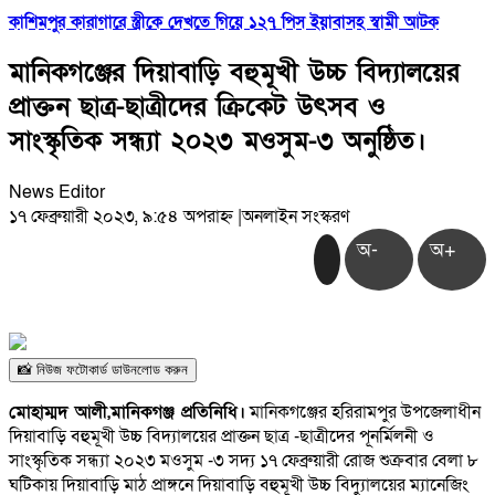
কাশিমপুর কারাগারে স্ত্রীকে দেখতে গিয়ে ১২৭ পিস ইয়াবাসহ স্বামী আটক
মানিকগঞ্জের দিয়াবাড়ি বহুমূখী উচ্চ বিদ্যালয়ের
প্রাক্তন ছাত্র-ছাত্রীদের ক্রিকেট উৎসব ও
সাংস্কৃতিক সন্ধ্যা ২০২৩ মওসুম-৩ অনুষ্ঠিত।
News Editor
১৭ ফেব্রুয়ারী ২০২৩, ৯:৫৪ অপরাহ্ন
|
অনলাইন সংস্করণ
অ-
অ+
📸 নিউজ ফটোকার্ড ডাউনলোড করুন
মোহাম্মদ আলী,মানিকগঞ্জ প্রতিনিধি।
মানিকগঞ্জের হরিরামপুর উপজেলাধীন
দিয়াবাড়ি বহুমূখী উচ্চ বিদ্যালয়ের প্রাক্তন ছাত্র -ছাত্রীদের পূনর্মিলনী ও
সাংস্কৃতিক সন্ধ্যা ২০২৩ মওসুম -৩ সদ্য ১৭ ফেব্রুয়ারী রোজ শুক্রবার বেলা ৮
ঘটিকায় দিয়াবাড়ি মাঠ প্রাঙ্গনে দিয়াবাড়ি বহুমূখী উচ্চ বিদ্যুালয়ের ম্যানেজিং