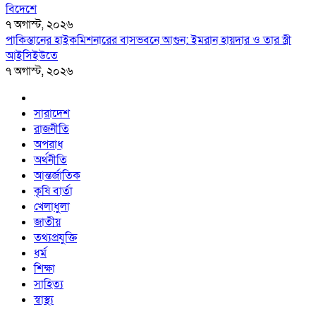
বিদেশে
৭ অগাস্ট, ২০২৬
পাকিস্তানের হাইকমিশনারের বাসভবনে আগুন: ইমরান হায়দার ও তার স্ত্রী
আইসিইউতে
৭ অগাস্ট, ২০২৬
সারাদেশ
রাজনীতি
অপরাধ
অর্থনীতি
আন্তর্জাতিক
কৃষি বার্তা
খেলাধুলা
জাতীয়
তথ্যপ্রযুক্তি
ধর্ম
শিক্ষা
সাহিত্য
স্বাস্থ্য