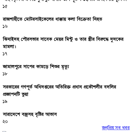
১৫
রাজশাহীতে মোটরসাইকেলের ধাক্কায় কলা বিক্রেতা নিহত
১৬
ঝিনাইদহ পৌরসভার সাবেক মেয়র মিন্টু ও তার স্ত্রীর বিরুদ্ধে দুদকের
মামলা।
১৭
জামালপুরে সাপের কামড়ে শিশুর মৃত্যু
১৮
সরকারের গণপূর্ত অধিদপ্তরের অতিরিক্ত প্রধান প্রকৌশলীর বদলির
প্রজ্ঞাপনটি ভুয়া
১৯
সারাদেশে বজ্রসহ বৃষ্টির আভাস
২০
জনপ্রিয় সব খবর