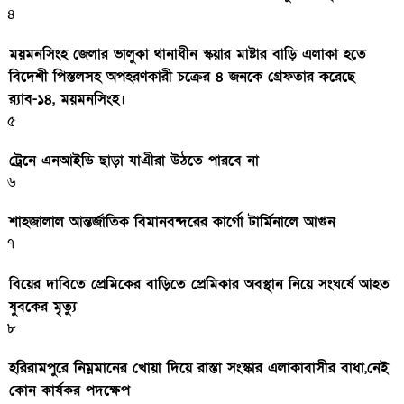
৪
ময়মনসিংহ জেলার ভালুকা থানাধীন স্কয়ার মাষ্টার বাড়ি এলাকা হতে
বিদেশী পিস্তলসহ অপহরণকারী চক্রের ৪ জনকে গ্রেফতার করেছে
র‌্যাব-১৪, ময়মনসিংহ।
৫
ট্রেনে এনআইডি ছাড়া যাএীরা উঠতে পারবে না
৬
শাহজালাল আন্তর্জাতিক বিমানবন্দরের কার্গো টার্মিনালে আগুন
৭
বিয়ের দাবিতে প্রেমিকের বাড়িতে প্রেমিকার অবস্থান নিয়ে সংঘর্ষে আহত
যুবকের মৃত্যু
৮
হরিরামপুরে নিম্নমানের খোয়া দিয়ে রাস্তা সংস্কার এলাকাবাসীর বাধা,নেই
কোন কার্যকর পদক্ষেপ