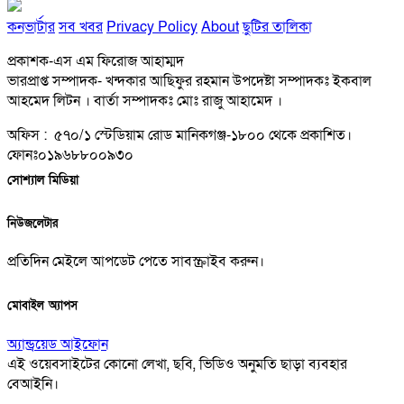
কনভার্টার
সব খবর
Privacy Policy
About
ছুটির তালিকা
প্রকাশক-এস এম ফিরোজ আহাম্মদ
ভারপ্রাপ্ত সম্পাদক- খন্দকার আছিফুর রহমান উপদেষ্টা সম্পাদকঃ ইকবাল
আহমেদ লিটন । বার্তা সম্পাদকঃ মোঃ রাজু আহামেদ ।
অফিস : ৫৭০/১ স্টেডিয়াম রোড মানিকগঞ্জ-১৮০০ থেকে প্রকাশিত।
ফোনঃ০১৯৬৮৮০০৯৩০
সোশ্যাল মিডিয়া
নিউজলেটার
প্রতিদিন মেইলে আপডেট পেতে সাবস্ক্রাইব করুন।
মোবাইল অ্যাপস
অ্যান্ড্রয়েড
আইফোন
এই ওয়েবসাইটের কোনো লেখা, ছবি, ভিডিও অনুমতি ছাড়া ব্যবহার
বেআইনি।