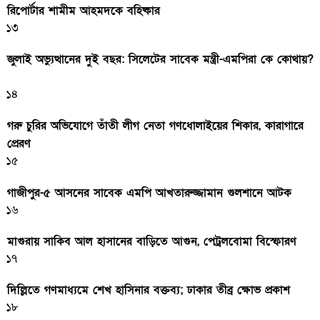
রিপোর্টার শামীম আহমদকে বহিষ্কার
১৩
জুলাই অভ্যুত্থানের দুই বছর: সিলেটের সাবেক মন্ত্রী-এমপিরা কে কোথায়?
১৪
গরু চুরির অভিযোগে তাঁতী লীগ নেতা গণধোলাইয়ের শিকার, কারাগারে
প্রেরণ
১৫
গাজীপুর-৫ আসনের সাবেক এমপি আখতারুজ্জামান গুলশানে আটক
১৬
মাগুরায় সাকিব আল হাসানের বাড়িতে আগুন, পেট্রলবোমা বিস্ফোরণ
১৭
দিল্লিতে গণমাধ্যমে শেখ হাসিনার বক্তব্য; ঢাকার তীব্র ক্ষোভ প্রকাশ
১৮