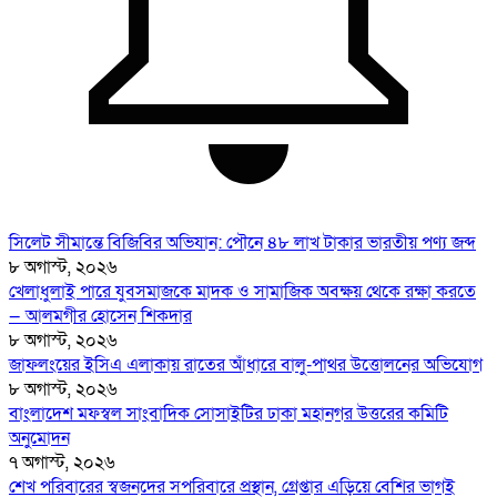
সিলেট সীমান্তে বিজিবির অভিযান: পৌনে ৪৮ লাখ টাকার ভারতীয় পণ্য জব্দ
৮ অগাস্ট, ২০২৬
খেলাধুলাই পারে যুবসমাজকে মাদক ও সামাজিক অবক্ষয় থেকে রক্ষা করতে
— আলমগীর হোসেন শিকদার
৮ অগাস্ট, ২০২৬
জাফলংয়ের ইসিএ এলাকায় রাতের আঁধারে বালু-পাথর উত্তোলনের অভিযোগ
৮ অগাস্ট, ২০২৬
বাংলাদেশ মফস্বল সাংবাদিক সোসাইটির ঢাকা মহানগর উত্তরের কমিটি
অনুমোদন
৭ অগাস্ট, ২০২৬
শেখ পরিবারের স্বজনদের সপরিবারে প্রস্থান, গ্রেপ্তার এড়িয়ে বেশির ভাগই