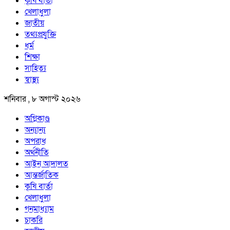
কৃষি বার্তা
খেলাধুলা
জাতীয়
তথ্যপ্রযুক্তি
ধর্ম
শিক্ষা
সাহিত্য
স্বাস্থ্য
শনিবার , ৮ অগাস্ট ২০২৬
অগ্নিকাণ্ড
অন্যান্য
অপরাধ
অর্থনীতি
আইন আদালত
আন্তর্জাতিক
কৃষি বার্তা
খেলাধুলা
গনমাধ্যাম
চাকরি