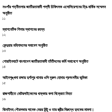
নওগাঁর পত্নীতলায় জাতীয়তাবাদী পল্লী চিকিৎসক এসোসিয়েশনের ত্রি-বার্ষিক সম্মেলন
অনুষ্ঠিত
১১
ম্যাগনেটিক পিলার স্থাপনের রহস্য
১২
কেন্দুয়ায় মহিলাদলের সমাবেশ অনুষ্ঠিত
১৩
গোয়াইনঘাটে বাংলাদেশ জাতীয়তাবাদী তাঁতীদলের কর্মি সমাবেশে অনুষ্ঠিত
১৪
আইনশৃঙ্খলা রক্ষায় দুর্গাপুর থানার ওসি দূরুল হোদার প্রশংসনীয় ভূমিকা
১৫
রাজশাহীতে মোটরসাইকেলের ধাক্কায় কলা বিক্রেতা নিহত
১৬
ঝিনাইদহ পৌরসভার সাবেক মেয়র মিন্টু ও তার স্ত্রীর বিরুদ্ধে দুদকের মামলা।