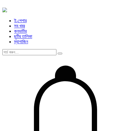
ই-পেপার
সব খবর
কনভার্টার
ছুটির তালিকা
ম্যাগাজিন