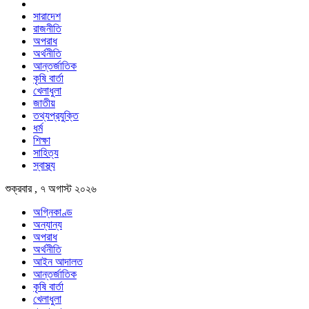
সারাদেশ
রাজনীতি
অপরাধ
অর্থনীতি
আন্তর্জাতিক
কৃষি বার্তা
খেলাধুলা
জাতীয়
তথ্যপ্রযুক্তি
ধর্ম
শিক্ষা
সাহিত্য
স্বাস্থ্য
শুক্রবার , ৭ অগাস্ট ২০২৬
অগ্নিকাণ্ড
অন্যান্য
অপরাধ
অর্থনীতি
আইন আদালত
আন্তর্জাতিক
কৃষি বার্তা
খেলাধুলা