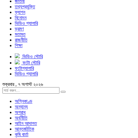
জাতীয়
তথ্যপ্রযুক্তি
ফ্যাশন
বিনোদন
ভিডিও গ্যালারি
ভ্রমণ
মতামত
রাজনীতি
শিক্ষা
ভিডিও স্টোরি
ফটো স্টোরি
ফটোগ্যালারি
ভিডিও গ্যালারি
শুক্রবার , ৭ অগাস্ট ২০২৬
অগ্নিকাণ্ড
অন্যান্য
অপরাধ
অর্থনীতি
আইন আদালত
আন্তর্জাতিক
কৃষি বার্তা