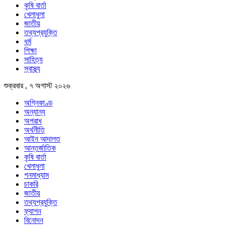
কৃষি বার্তা
খেলাধুলা
জাতীয়
তথ্যপ্রযুক্তি
ধর্ম
শিক্ষা
সাহিত্য
স্বাস্থ্য
শুক্রবার , ৭ অগাস্ট ২০২৬
অগ্নিকাণ্ড
অন্যান্য
অপরাধ
অর্থনীতি
আইন আদালত
আন্তর্জাতিক
কৃষি বার্তা
খেলাধুলা
গনমাধ্যাম
চাকরি
জাতীয়
তথ্যপ্রযুক্তি
ফ্যাশন
বিনোদন