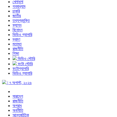
খেলাধুলা
গনমাধ্যাম
চাকরি
জাতীয়
তথ্যপ্রযুক্তি
ফ্যাশন
বিনোদন
ভিডিও গ্যালারি
ভ্রমণ
মতামত
রাজনীতি
শিক্ষা
ভিডিও স্টোরি
ফটো স্টোরি
ফটোগ্যালারি
ভিডিও গ্যালারি
| ৭ অগাস্ট, ২০২৬
সারাদেশ
রাজনীতি
অপরাধ
অর্থনীতি
আন্তর্জাতিক