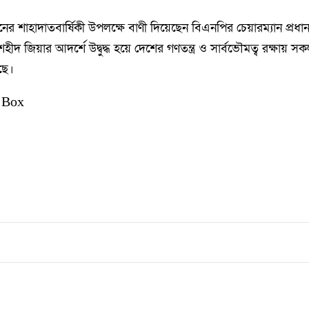
ানের শাহাদাতবার্ষিকী উপলক্ষে বাণী দিয়েছেন বিএনপির চেয়ারম্যান প্রধানম
দ জিয়ার আদর্শে উদ্বুদ্ধ হয়ে দেশের গণতন্ত্র ও সার্বভৌমত্ব রক্ষায় স
ছে।
 Box