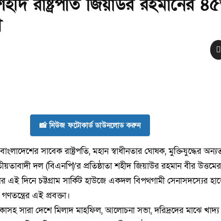
ীদ রাষ্ট্রপতি জিয়াউর রহমানের ৪
ী
📸 নিউজ ফটোকার্ড ডাউনলোড করুন
ংলাদেশের সাবেক রাষ্ট্রপতি, মহান স্বাধীনতার ঘোষক, মুক্তিযুদ্ধের অন্য
ীয়তাবাদী দল (বিএনপি)’র প্রতিষ্ঠাতা শহীদ জিয়াউর রহমান বীর উত্তম
র এই দিনে চট্টগ্রাম সার্কিট হাউজে একদল বিপথগামী সেনাসদস্যের হাত
তন্ত্রের এই প্রবক্তা।
কাসহ সারা দেশে মিলাদ মাহফিল, আলোচনা সভা, দরিদ্রদের মাঝে খাদ্য ও 