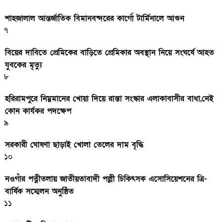
শাহজালাল আন্তর্জাতিক বিমানবন্দরের কার্গো টার্মিনালে আগুন
৭
বিয়ের দাবিতে প্রেমিকের বাড়িতে প্রেমিকার অবস্থান নিয়ে সংঘর্ষে আহত
যুবকের মৃত্যু
৮
হরিরামপুরে নিম্নমানের খোয়া দিয়ে রাস্তা সংস্কার এলাকাবাসীর বাধা,নেই
কোন কার্যকর পদক্ষেপ
৯
সরকারী ঘােষণা ছাড়াই খােলা তেলের দাম বৃদ্ধি
১০
নওগাঁর পত্নীতলায় জাতীয়তাবাদী পল্লী চিকিৎসক এসোসিয়েশনের ত্রি-
বার্ষিক সম্মেলন অনুষ্ঠিত
১১