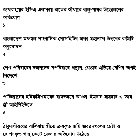
জাফলংয়ের ইসিএ এলাকায় রাতের আঁধারে বালু-পাথর উত্তোলনের
অভিযোগ
১
বাংলাদেশ মফস্বল সাংবাদিক সোসাইটির ঢাকা মহানগর উত্তরের কমিটি
অনুমোদন
২
শেখ পরিবারের স্বজনদের সপরিবারে প্রস্থান, গ্রেপ্তার এড়িয়ে বেশির ভাগই
বিদেশে
৩
পাকিস্তানের হাইকমিশনারের বাসভবনে আগুন: ইমরান হায়দার ও তার
স্ত্রী আইসিইউতে
৪
ঠাকুরগাঁওয়ের বালিয়াডাঙ্গীতে ক্রয়কৃত জমি জবরদখলের চেষ্টা ও
রোপণকৃত গাছ কেটে ফেলার অভিযোগ উঠেছে