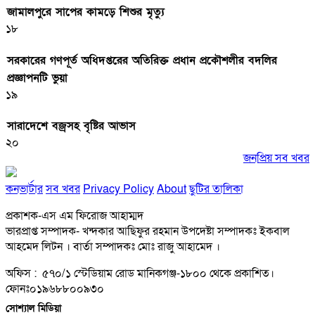
জামালপুরে সাপের কামড়ে শিশুর মৃত্যু
১৮
সরকারের গণপূর্ত অধিদপ্তরের অতিরিক্ত প্রধান প্রকৌশলীর বদলির
প্রজ্ঞাপনটি ভুয়া
১৯
সারাদেশে বজ্রসহ বৃষ্টির আভাস
২০
জনপ্রিয় সব খবর
কনভার্টার
সব খবর
Privacy Policy
About
ছুটির তালিকা
প্রকাশক-এস এম ফিরোজ আহাম্মদ
ভারপ্রাপ্ত সম্পাদক- খন্দকার আছিফুর রহমান উপদেষ্টা সম্পাদকঃ ইকবাল
আহমেদ লিটন । বার্তা সম্পাদকঃ মোঃ রাজু আহামেদ ।
অফিস : ৫৭০/১ স্টেডিয়াম রোড মানিকগঞ্জ-১৮০০ থেকে প্রকাশিত।
ফোনঃ০১৯৬৮৮০০৯৩০
সোশ্যাল মিডিয়া