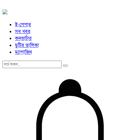
ই-পেপার
সব খবর
কনভার্টার
ছুটির তালিকা
ম্যাগাজিন