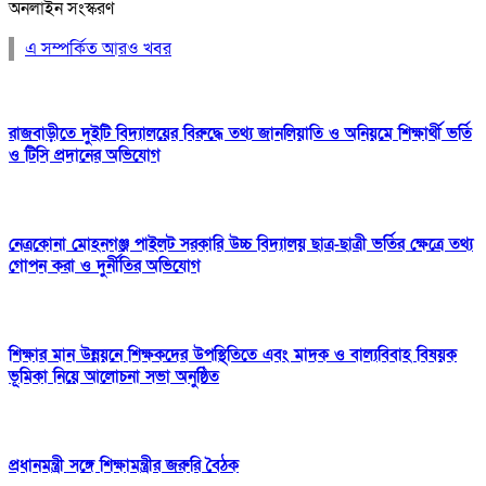
অনলাইন সংস্করণ
এ সম্পর্কিত আরও খবর
রাজবাড়ীতে দুইটি বিদ্যালয়ের বিরুদ্ধে তথ্য জানলিয়াতি ও অনিয়মে শিক্ষার্থী ভর্তি
ও টিসি প্রদানের অভিযোগ
নেত্রকোনা মোহনগঞ্জ পাইলট সরকারি উচ্চ বিদ্যালয় ছাত্র-ছাত্রী ভর্তির ক্ষেত্রে তথ্য
গোপন করা ও দুর্নীতির অভিযোগ
শিক্ষার মান উন্নয়নে শিক্ষকদের উপস্থিতিতে এবং মাদক ও বাল্যবিবাহ বিষয়ক
ভূমিকা নিয়ে আলোচনা সভা অনুষ্ঠিত
প্রধানমন্ত্রী সঙ্গে শিক্ষামন্ত্রীর জরুরি বৈঠক