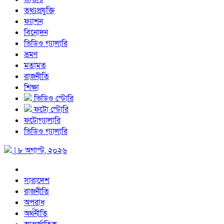
তথ্যপ্রযুক্তি
ফ্যাশন
বিনোদন
ভিডিও গ্যালারি
ভ্রমণ
মতামত
রাজনীতি
শিক্ষা
ভিডিও স্টোরি
ফটো স্টোরি
ফটোগ্যালারি
ভিডিও গ্যালারি
| ৮ অগাস্ট, ২০২৬
সারাদেশ
রাজনীতি
অপরাধ
অর্থনীতি