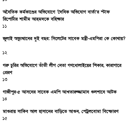
অনৈতিক কর্মকাণ্ডের অভিযোগে ‘দৈনিক অভিযোগ বার্তা’র স্টাফ
রিপোর্টার শামীম আহমদকে বহিষ্কার
১১
জুলাই অভ্যুত্থানের দুই বছর: সিলেটের সাবেক মন্ত্রী-এমপিরা কে কোথায়?
১২
গরু চুরির অভিযোগে তাঁতী লীগ নেতা গণধোলাইয়ের শিকার, কারাগারে
প্রেরণ
১৩
গাজীপুর-৫ আসনের সাবেক এমপি আখতারুজ্জামান গুলশানে আটক
১৪
মাগুরায় সাকিব আল হাসানের বাড়িতে আগুন, পেট্রলবোমা বিস্ফোরণ
১৫