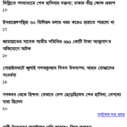
দিল্লিতে গণমাধ্যমে শেখ হাসিনার বক্তব্য; ঢাকার তীব্র ক্ষোভ প্রকাশ
১৬
ইসরায়েলপন্থিরা ৬০ মিলিয়ন ডলার খরচ করেও হারাতে পারলো না
১৭
জামায়াতের সাবেক আমীর সমিতির ৩৯১ কোটি টাকা আত্মসাৎ’র
অভিযোগে আটক
১৮
গোয়াইনঘাটে জুলাই গণঅভ্যুত্থান দিবস উদযাপন, আহত যোদ্ধাদের
সংবর্ধনা
১৯
গণভবন থেকে হিন্দন: যেভাবে দেশ ছেড়েছিলেন শেখ হাসিনা, নেপথ্যে
যারা ছিলেন
২০
সর্বশেষ সব খবর