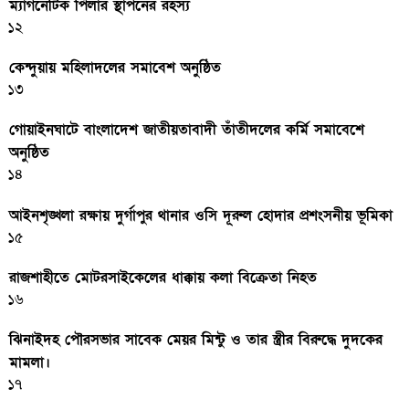
ম্যাগনেটিক পিলার স্থাপনের রহস্য
১২
কেন্দুয়ায় মহিলাদলের সমাবেশ অনুষ্ঠিত
১৩
গোয়াইনঘাটে বাংলাদেশ জাতীয়তাবাদী তাঁতীদলের কর্মি সমাবেশে
অনুষ্ঠিত
১৪
আইনশৃঙ্খলা রক্ষায় দুর্গাপুর থানার ওসি দূরুল হোদার প্রশংসনীয় ভূমিকা
১৫
রাজশাহীতে মোটরসাইকেলের ধাক্কায় কলা বিক্রেতা নিহত
১৬
ঝিনাইদহ পৌরসভার সাবেক মেয়র মিন্টু ও তার স্ত্রীর বিরুদ্ধে দুদকের
মামলা।
১৭