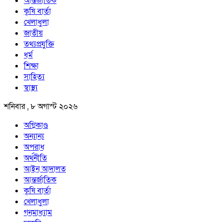
আন্তর্জাতিক
কৃষি বার্তা
খেলাধুলা
জাতীয়
তথ্যপ্রযুক্তি
ধর্ম
শিক্ষা
সাহিত্য
স্বাস্থ্য
শনিবার , ৮ অগাস্ট ২০২৬
অগ্নিকাণ্ড
অন্যান্য
অপরাধ
অর্থনীতি
আইন আদালত
আন্তর্জাতিক
কৃষি বার্তা
খেলাধুলা
গনমাধ্যাম