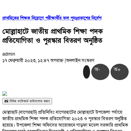
প্রাথমিকের শিক্ষক নিয়োগে পরীক্ষার্থীর ফল পুনঃপ্রকাশের নির্দেশ
মোল্লাহাটে জাতীয় প্রাথমিক শিক্ষা পদক
প্রতিযোগিতা ও পুরস্কার বিতরণ অনুষ্ঠিত
admin
১৭ ফেব্রুয়ারী ২০২৩, ১২:৪৭ অপরাহ্ন
|
অনলাইন সংস্করণ
অ-
অ+
📸 নিউজ ফটোকার্ড ডাউনলোড করুন
মোল্লাহাট (বাগেরহাট) প্রতিনিধিঃ বাগেরহাটের মোল্লাহাটে উপজেলা পর্যায়ে
জাতীয় প্রাথমিক শিক্ষা পদক প্রতিযোগিতা ২০২৩ ও পুরস্কার বিতরণ অনুষ্ঠিত
হয়েছে। উপজেলা শিক্ষা অফিসের আয়োজনে গাড়ফা মডেল সরকারি প্রাথমিক