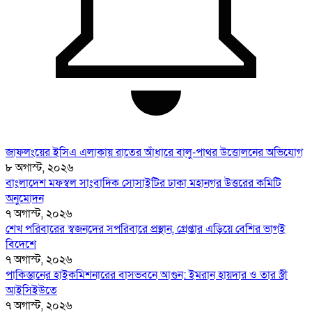
জাফলংয়ের ইসিএ এলাকায় রাতের আঁধারে বালু-পাথর উত্তোলনের অভিযোগ
৮ অগাস্ট, ২০২৬
বাংলাদেশ মফস্বল সাংবাদিক সোসাইটির ঢাকা মহানগর উত্তরের কমিটি
অনুমোদন
৭ অগাস্ট, ২০২৬
শেখ পরিবারের স্বজনদের সপরিবারে প্রস্থান, গ্রেপ্তার এড়িয়ে বেশির ভাগই
বিদেশে
৭ অগাস্ট, ২০২৬
পাকিস্তানের হাইকমিশনারের বাসভবনে আগুন: ইমরান হায়দার ও তার স্ত্রী
আইসিইউতে
৭ অগাস্ট, ২০২৬